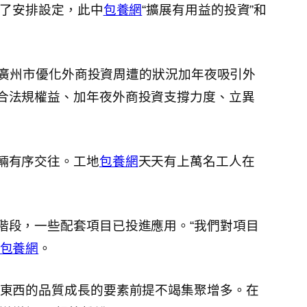
止了安排設定，此中
包養網
“擴展有用益的投資”和
廣州市優化外商投資周遭的狀況加年夜吸引外
合法規權益、加年夜外商投資支撐力度、立異
輛有序交往。工地
包養網
天天有上萬名工人在
階段，一些配套項目已投進應用。“我們對項目
包養網
。
高東西的品質成長的要素前提不竭集聚增多。在