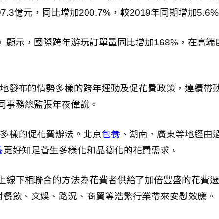
7.3億元，同比增加200.7%，較2019年同期增加5.6
》顯示，國際跨年游玩訂單量同比增加168%，在高
地發布的情勢多樣的跨年運動及促花費政策，連續帶
同事務總監張年夜偉說。
多樣的促花費辦法。北京
包養
、湖南、廣東等地經由
養
更好知足蒼生多樣化和品德化的花費需求。
線上線下相聯合的方法為花費者供給了加倍豐盛的花費
對餐飲、文娛、路況、商貿等浩繁行業帶來安慰效應。