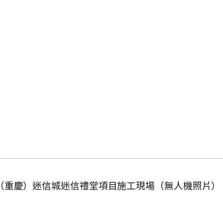
部（重慶）迷信城迷信禮堂項目施工現場（無人機照片）。