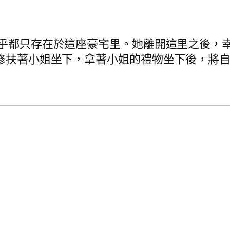
乎都只存在於這座豪宅里。她離開這里之後，
修扶著小姐坐下，拿著小姐的禮物坐下後，將自