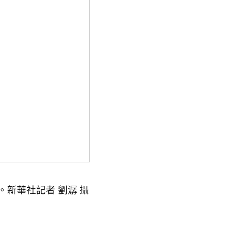
新華社記者 劉潺 攝