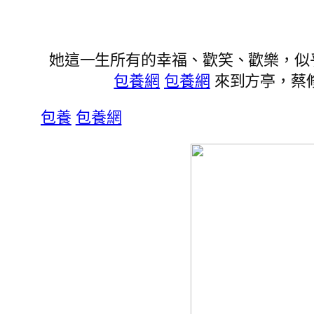
她這一生所有的幸福、歡笑、歡樂，似
包養網
包養網
來到方亭，蔡
包養
包養網