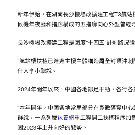
新年伊始，在湖南長沙機場改擴建工程T3航站
候機年夜廳和指廊構成的五指廊向心外型曾經
長沙機場改擴建工程是國度“十四五”計劃路況
“航站樓扶植已進進主樓主體構造周全封頂沖刺
任人李小聰說。
2024年開年以來，中國各地鉚足干勁，各行
“本年開年，中國各地當局部分在貫徹落實中心
群說，一系列嚴
包養網
重工程開工扶植程序加
固2023年上升向好的態勢。