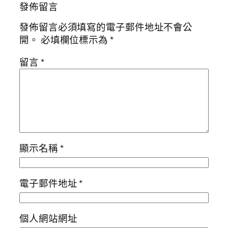
發佈留言
發佈留言必須填寫的電子郵件地址不會公
開。
必填欄位標示為
*
留言
*
顯示名稱
*
電子郵件地址
*
個人網站網址