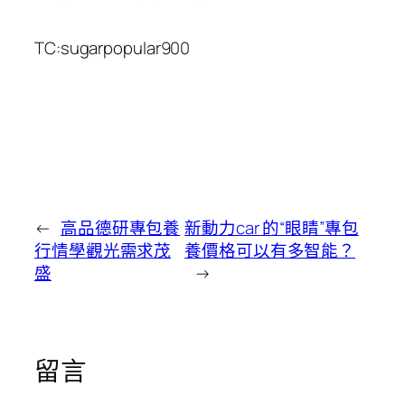
TC:sugarpopular900
←
高品德研專包養
新動力car 的“眼睛”專包
行情學觀光需求茂
養價格可以有多智能？
盛
→
留言