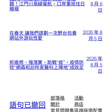
8 月 6
歸！江門川島線復航，口岸重拾往日
模樣
日
2026 年 8
在春天 讓我們謀劃一次野台包養
網站外游玩性愛
月 5 日
2026 年
抓進修、強落實、助戰“疫”，疫情防
8 月 5
控“網森和診所家醫科上陣地”成效足
日
部落格
活動
語句已撤回
關於
商店
常見問題集
區塊版面配置