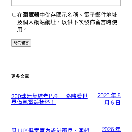
在
瀏覽器
中儲存顯示名稱、電子郵件地址
及個人網站網址，以供下次發佈留言時使
用。
更多文章
2026 年 8
200球迷集結老巴剎一路嗨看世
界億嵐電競椅杯！
月 6 日
2026 年
風JIUYI俱意室內設計雨息、客船