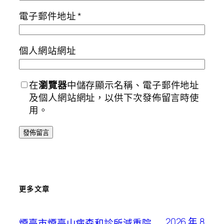
電子郵件地址
*
個人網站網址
在
瀏覽器
中儲存顯示名稱、電子郵件地址
及個人網站網址，以供下次發佈留言時使
用。
更多文章
2026 年 8
煙臺市煙臺山病森和診所減重院