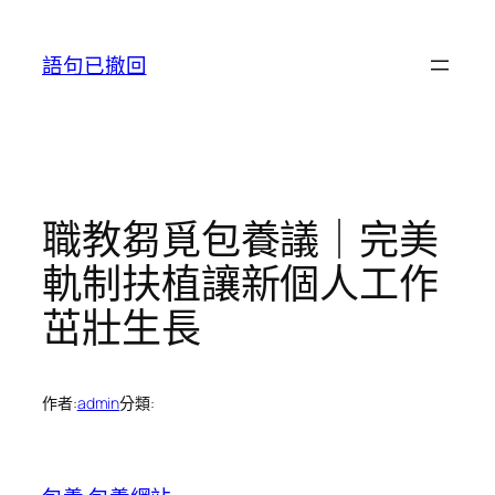
跳
至
語句已撤回
主
要
內
容
職教芻覓包養議｜完美
軌制扶植讓新個人工作
茁壯生長
作者:
admin
分類: