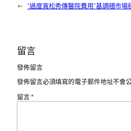
←
“過度寬松秀傳醫院費用”基調穩市場
留言
發佈留言
發佈留言必須填寫的電子郵件地址不會
留言
*