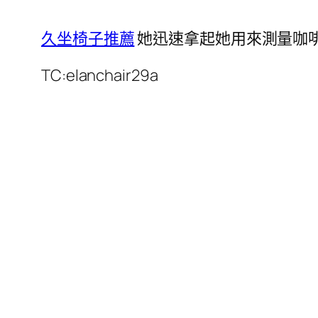
久坐椅子推薦
她迅速拿起她用來測量咖
TC:elanchair29a