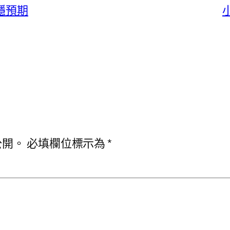
穩預期
公開。
必填欄位標示為
*