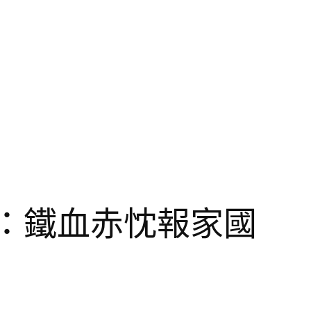
：鐵血赤忱報家國