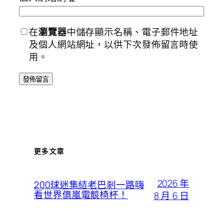
在
瀏覽器
中儲存顯示名稱、電子郵件地址
及個人網站網址，以供下次發佈留言時使
用。
更多文章
2026 年
200球迷集結老巴剎一路嗨
看世界億嵐電競椅杯！
8 月 6 日