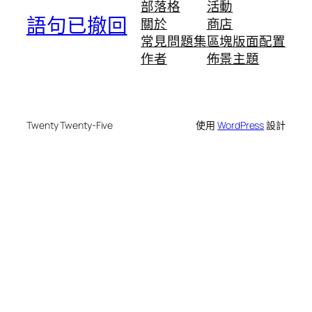
部落格
活動
語句已撤回
關於
商店
常見問題集
區塊版面配置
作者
佈景主題
Twenty Twenty-Five
使用
WordPress
設計