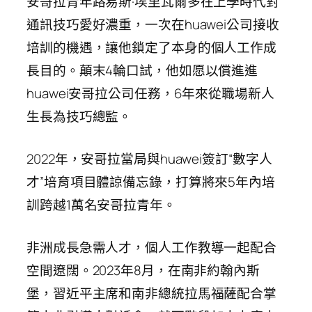
安哥拉青年路易斯·埃里瓦爾多在上學時代對
通訊技巧愛好濃重，一次在huawei公司接收
培訓的機遇，讓他鎖定了本身的個人工作成
長目的。顛末4輪口試，他如愿以償進進
huawei安哥拉公司任務，6年來從職場新人
生長為技巧總監。
2022年，安哥拉當局與huawei簽訂“數字人
才”培育項目體諒備忘錄，打算將來5年內培
訓跨越1萬名安哥拉青年。
非洲成長急需人才，個人工作教導一起配合
空間遼闊。2023年8月，在南非約翰內斯
堡，習近平主席和南非總統拉馬福薩配合掌